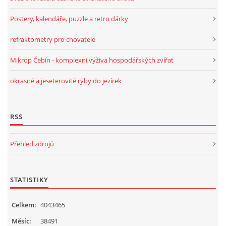
Postery, kalendáře, puzzle a retro dárky
refraktometry pro chovatele
Mikrop Čebín - komplexní výživa hospodářských zvířat
okrasné a jeseterovité ryby do jezírek
RSS
Přehled zdrojů
STATISTIKY
Celkem:
4043465
Měsíc:
38491