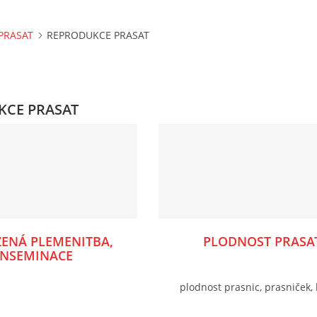
PRASAT
REPRODUKCE PRASAT
KCE PRASAT
ZENÁ PLEMENITBA,
PLODNOST PRASA
INSEMINACE
plodnost prasnic, prasniček,