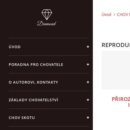
Úvod
CHOV 
REPRODU
ÚVOD
PORADNA PRO CHOVATELE
O AUTOROVI, KONTAKTY
PŘIRO
ZÁKLADY CHOVATELSTVÍ
CHOV SKOTU