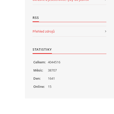
RSS
Přehled zdrojů
STATISTIKY
Celkem:
4044516
Měsíc:
38707
Den:
1641
Online:
15