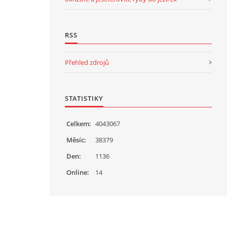
RSS
Přehled zdrojů
STATISTIKY
Celkem:
4043067
Měsíc:
38379
Den:
1136
Online:
14