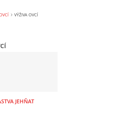
OVCÍ
VÝŽIVA OVCÍ
CÍ
ASTVA JEHŇAT