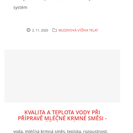
systém
2. 11. 2020
MLEZIVOVÁ VÝŽIVA TELAT
KVALITA A TEPLOTA VODY PŘI
PŘÍPRAVĚ MLÉČNÉ KRMNÉ SMĚSI -
MLÉČNÉHO NÁPOJE
voda, mléčná krmná směs, teplota, rozpustnost,