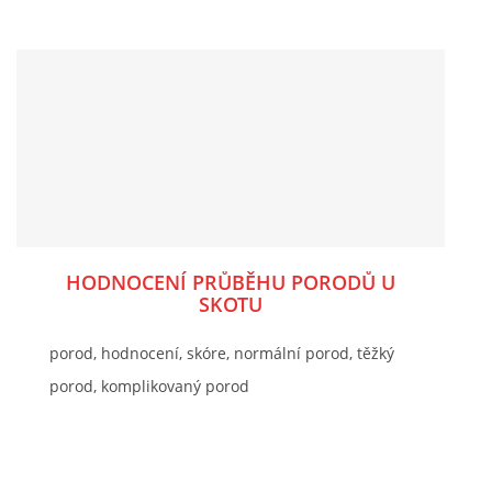
HODNOCENÍ PRŮBĚHU PORODŮ U
SKOTU
porod, hodnocení, skóre, normální porod, těžký
porod, komplikovaný porod