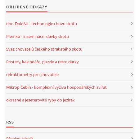
OBLÍBENÉ ODKAZY
doc. Doležal - technologie chovu skotu
Plemko - inseminační dávky skotu
Svaz chovatelů českého strakatého skotu
Postery, kalendáře, puzzle a retro dárky
refraktometry pro chovatele
Mikrop Čebín - komplexní výživa hospodářských zvířat
okrasné a jeseterovité ryby do jezírek
RSS
Přehled zdrojů