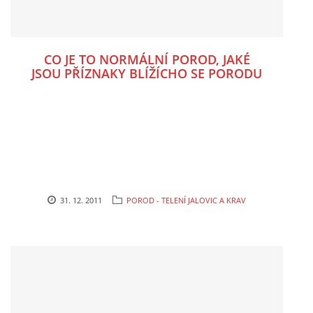
CO JE TO NORMÁLNÍ POROD, JAKÉ
JSOU PŘÍZNAKY BLÍŽÍCHO SE PORODU
U JALOVIC A KRAV?
31. 12. 2011
POROD - TELENÍ JALOVIC A KRAV