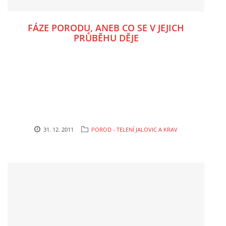
FÁZE PORODU, ANEB CO SE V JEJICH
PRŮBĚHU DĚJE
31. 12. 2011
POROD - TELENÍ JALOVIC A KRAV