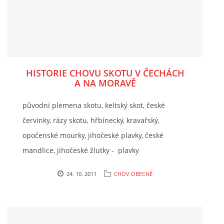
HISTORIE CHOVU SKOTU V ČECHÁCH
A NA MORAVĚ
původní plemena skotu, keltský skot, české
červinky, rázy skotu, hřbínecký, kravařský,
opočenské mourky, jihočeské plavky, české
mandlice, jihočeské žlutky - plavky
24. 10. 2011
CHOV OBECNĚ