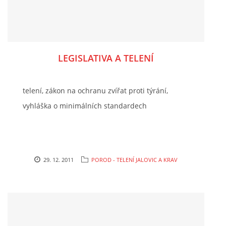
LEGISLATIVA A TELENÍ
telení, zákon na ochranu zvířat proti týrání,
vyhláška o minimálních standardech
29. 12. 2011
POROD - TELENÍ JALOVIC A KRAV