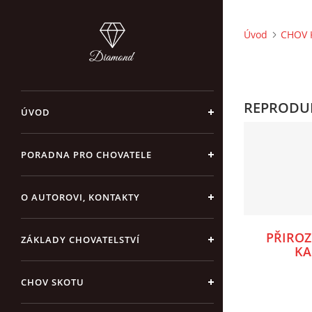
Úvod
CHOV 
REPRODU
ÚVOD
PORADNA PRO CHOVATELE
O AUTOROVI, KONTAKTY
PŘIROZ
ZÁKLADY CHOVATELSTVÍ
KA
CHOV SKOTU