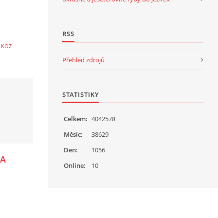
RSS
 KOZ
Přehled zdrojů
STATISTIKY
Celkem:
4042578
Měsíc:
38629
Den:
1056
 A
Online:
10