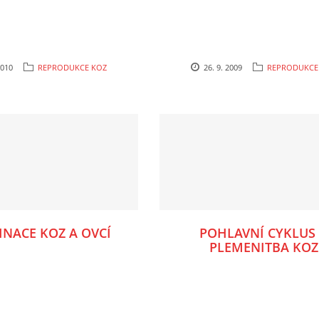
2010
REPRODUKCE KOZ
26. 9. 2009
REPRODUKCE
INACE KOZ A OVCÍ
POHLAVNÍ CYKLUS
PLEMENITBA KOZ