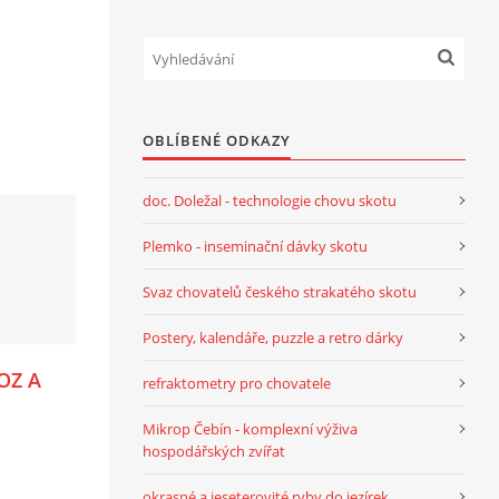
OBLÍBENÉ ODKAZY
doc. Doležal - technologie chovu skotu
Plemko - inseminační dávky skotu
Svaz chovatelů českého strakatého skotu
Postery, kalendáře, puzzle a retro dárky
OZ A
refraktometry pro chovatele
Mikrop Čebín - komplexní výživa
hospodářských zvířat
okrasné a jeseterovité ryby do jezírek