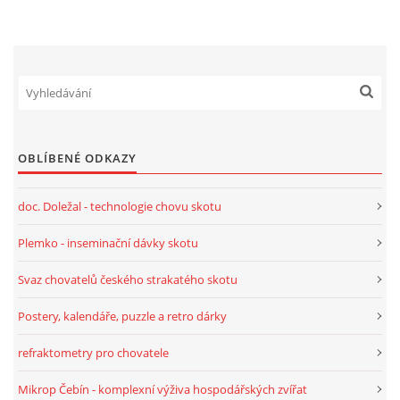
OBLÍBENÉ ODKAZY
doc. Doležal - technologie chovu skotu
Plemko - inseminační dávky skotu
Svaz chovatelů českého strakatého skotu
Postery, kalendáře, puzzle a retro dárky
refraktometry pro chovatele
Mikrop Čebín - komplexní výživa hospodářských zvířat