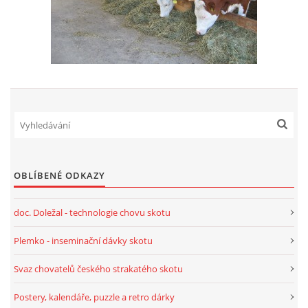
OBLÍBENÉ ODKAZY
doc. Doležal - technologie chovu skotu
Plemko - inseminační dávky skotu
Svaz chovatelů českého strakatého skotu
Postery, kalendáře, puzzle a retro dárky