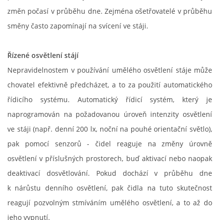
změn počasí v průběhu dne. Zejména ošetřovatelé v průběhu
směny často zapomínají na svícení ve stáji.
Řízené osvětlení stájí
Nepravidelnostem v používání umělého osvětlení stáje může
chovatel efektivně předcházet, a to za použití automatického
řídicího systému. Automatický řídicí systém, který je
naprogramován na požadovanou úroveň intenzity osvětlení
ve stáji (např. denní 200 lx, noční na pouhé orientační světlo),
pak pomocí senzorů - čidel reaguje na změny úrovně
osvětlení v příslušných prostorech, buď aktivací nebo naopak
deaktivací dosvětlování. Pokud dochází v průběhu dne
k nárůstu denního osvětlení, pak čidla na tuto skutečnost
reagují pozvolným stmíváním umělého osvětlení, a to až do
jeho vypnutí.