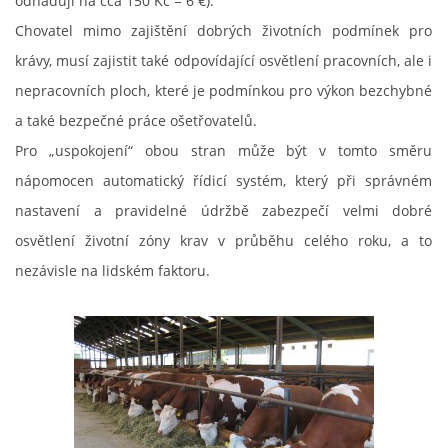
odhadují na cca 150 Kč = 6 €).
Chovatel mimo zajištění dobrých životních podmínek pro
krávy, musí zajistit také odpovídající osvětlení pracovních, ale i
nepracovních ploch, které je podmínkou pro výkon bezchybné
a také bezpečné práce ošetřovatelů.
Pro „uspokojení“ obou stran může být v tomto směru
nápomocen automatický řídicí systém, který při správném
nastavení a pravidelné údržbě zabezpečí velmi dobré
osvětlení životní zóny krav v průběhu celého roku, a to
nezávisle na lidském faktoru.