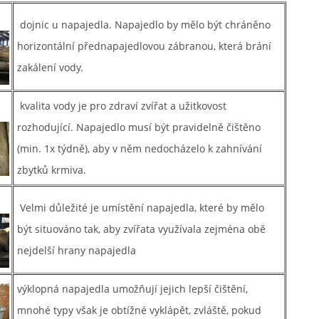
dojnic u napajedla. Napajedlo by mělo být chráněno
horizontální přednapajedlovou zábranou, která brání
zakálení vody.
kvalita vody je pro zdraví zvířat a užitkovost
rozhodující. Napajedlo musí být pravidelně čištěno
(min. 1x týdně), aby v něm nedocházelo k zahnívání
zbytků krmiva.
Velmi důležité je umístění napajedla, které by mělo
být situováno tak, aby zvířata využívala zejména obě
nejdelší hrany napajedla
výklopná napajedla umožňují jejich lepší čištění,
mnohé typy však je obtížné vyklápět, zvláště, pokud