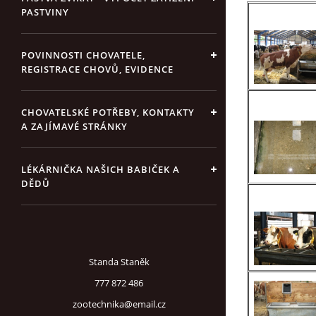
PASTVINY
POVINNOSTI CHOVATELE,
REGISTRACE CHOVŮ, EVIDENCE
CHOVATELSKÉ POTŘEBY, KONTAKTY
A ZAJÍMAVÉ STRÁNKY
LÉKÁRNIČKA NAŠICH BABIČEK A
DĚDŮ
Standa Staněk
777 872 486
zootechnika@email.cz