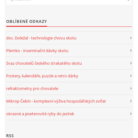
OBLÍBENÉ ODKAZY
doc. Doležal - technologie chovu skotu
Plemko - inseminační dávky skotu
Svaz chovatelů českého strakatého skotu
Postery, kalendáře, puzzle a retro dárky
refraktometry pro chovatele
Mikrop Čebín - komplexní výživa hospodářských zvířat
okrasné a jeseterovité ryby do jezírek
RSS