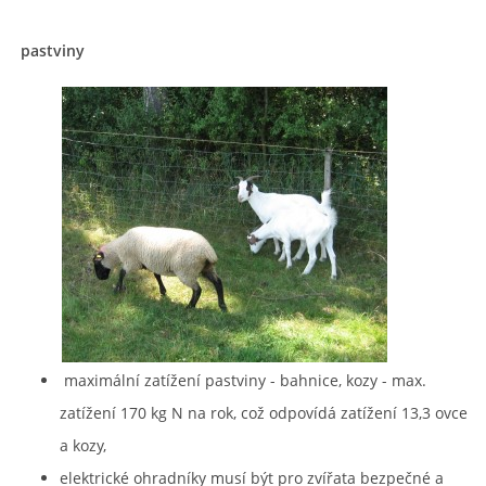
pastviny
maximální zatížení pastviny - bahnice, kozy - max.
zatížení 170 kg N na rok, což odpovídá zatížení 13,3 ovce
a kozy,
elektrické ohradníky musí být pro zvířata bezpečné a