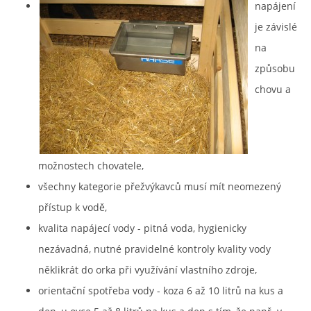
napájení
je závislé
na
způsobu
chovu a
možnostech chovatele,
všechny kategorie přežvýkavců musí mít neomezený
přístup k vodě,
kvalita napájecí vody - pitná voda, hygienicky
nezávadná, nutné pravidelné kontroly kvality vody
něklikrát do orka při využívání vlastního zdroje,
orientační spotřeba vody - koza 6 až 10 litrů na kus a