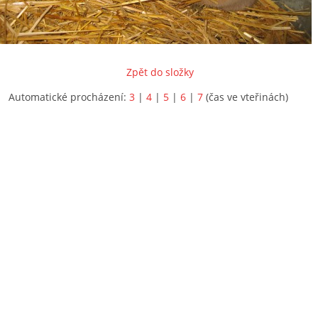
Zpět do složky
Automatické procházení:
3
|
4
|
5
|
6
|
7
(čas ve vteřinách)