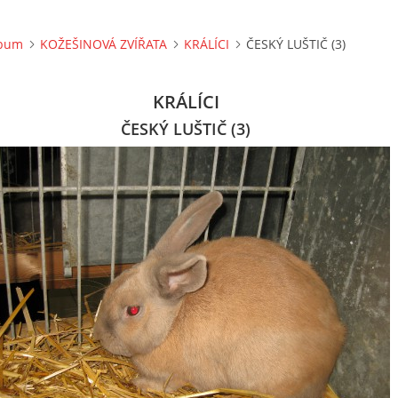
lbum
KOŽEŠINOVÁ ZVÍŘATA
KRÁLÍCI
ČESKÝ LUŠTIČ (3)
KRÁLÍCI
ČESKÝ LUŠTIČ (3)