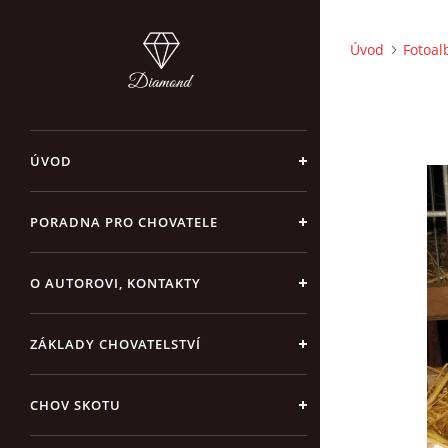
Úvod
Fotoa
ÚVOD
PORADNA PRO CHOVATELE
O AUTOROVI, KONTAKTY
ZÁKLADY CHOVATELSTVÍ
CHOV SKOTU