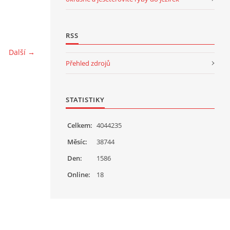
RSS
Další →
Přehled zdrojů
STATISTIKY
Celkem:
4044235
Měsíc:
38744
Den:
1586
Online:
18