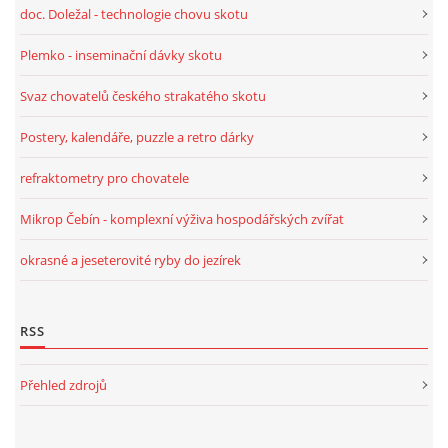
doc. Doležal - technologie chovu skotu
Plemko - inseminační dávky skotu
Svaz chovatelů českého strakatého skotu
Postery, kalendáře, puzzle a retro dárky
refraktometry pro chovatele
Mikrop Čebín - komplexní výživa hospodářských zvířat
okrasné a jeseterovité ryby do jezírek
RSS
Přehled zdrojů