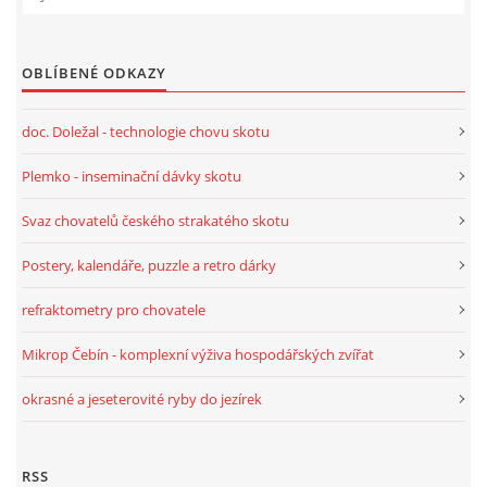
OBLÍBENÉ ODKAZY
doc. Doležal - technologie chovu skotu
Plemko - inseminační dávky skotu
Svaz chovatelů českého strakatého skotu
Postery, kalendáře, puzzle a retro dárky
refraktometry pro chovatele
Mikrop Čebín - komplexní výživa hospodářských zvířat
okrasné a jeseterovité ryby do jezírek
RSS